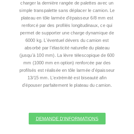
charger la dernière rangée de palettes avec un
simple transpalette sans déplacer le camion. Le
plateau en tôle larmée d'épaisseur 6/8 mm est
renforcé par des profilés longitudinaux, ce qui
permet de supporter une charge dynamique de
6000 kg. L'éventuel dévers du camion est
absorbé par l'élasticité naturelle du plateau
(jusqu'à 100 mm). La lèvre télescopique de 600
mm (1000 mm en option) renforcée par des
profilsés est réalisée en tôle larmée d'épaisseur
13/15 mm. L'extrémité est biseauté afin
d'épouser parfaitement le plateau du camion.
DEMANDE D'INFORMATIONS