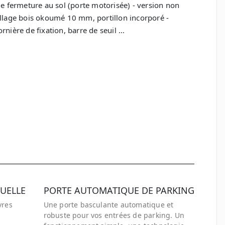
 de fermeture au sol (porte motorisée) - version non
llage bois okoumé 10 mm, portillon incorporé -
nière de fixation, barre de seuil ...
ANDE D'INFORMATIONS
DUELLE
PORTE AUTOMATIQUE DE PARKING
vres
Une porte basculante automatique et
robuste pour vos entrées de parking. Un