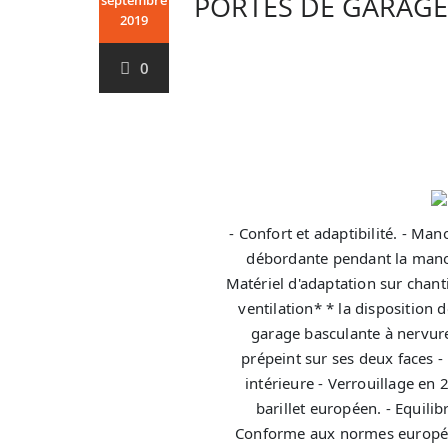
PORTES DE GARAGE
septembre
2019
0
- Confort et adaptibilité. - Man
débordante pendant la manoeu
Matériel d'adaptation sur chant
ventilation* * la disposition 
garage basculante à nervure
prépeint sur ses deux faces 
intérieure - Verrouillage en 
barillet européen. - Equilib
Conforme aux normes europée