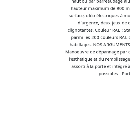
haut ou par barreaudage a
hauteur maximum de 900 mm.
surface, oléo-électriques à m
d'urgence, deux jeux de c
clignotantes. Couleur RAL : S
parmi les 200 couleurs RAL di
habillages. NOS ARGUMENTS :
Manoeuvre de dépannage par dé
l'esthétique et du remplissage 
assorti à la porte et intégr
possibles - Po
DEM