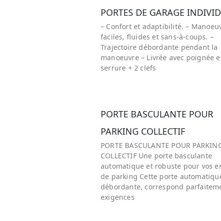
PORTES DE GARAGE INDIVI
– Confort et adaptibilité. – Manoeu
faciles, fluides et sans-à-coups. –
Trajectoire débordante pendant la
manoeuvre – Livrée avec poignée e
serrure + 2 clefs
PORTE BASCULANTE POUR
PARKING COLLECTIF
PORTE BASCULANTE POUR PARKIN
COLLECTIF Une porte basculante
automatique et robuste pour vos e
de parking Cette porte automatiqu
débordante, correspond parfaitem
exigences