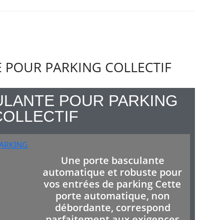
 POUR PARKING COLLECTIF
ULANTE POUR PARKING
COLLECTIF
Une porte basculante
automatique et robuste pour
vos entrées de parking Cette
porte automatique, non
débordante, correspond
parfaitement aux exigences