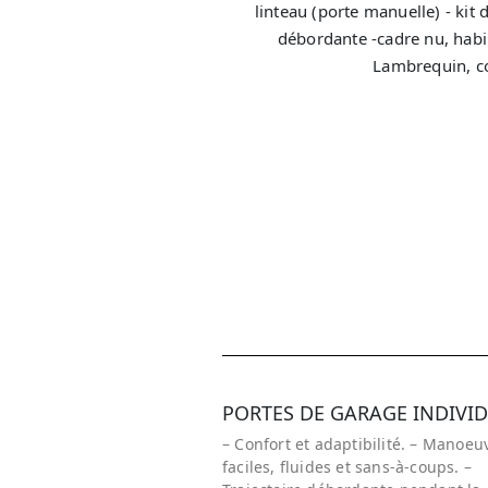
linteau (porte manuelle) - kit
débordante -cadre nu, habi
Lambrequin, cor
DEM
PORTES DE GARAGE INDIVI
– Confort et adaptibilité. – Manoeu
faciles, fluides et sans-à-coups. –