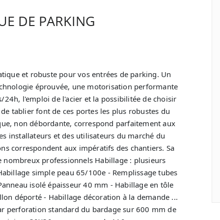
UE DE PARKING
tique et robuste pour vos entrées de parking. Un
chnologie éprouvée, une motorisation performante
24h, l'emploi de l'acier et la possibilitée de choisir
 tablier font de ces portes les plus robustes du
que, non débordante, correspond parfaitement aux
es installateurs et des utilisateurs du marché du
sions correspondent aux impératifs des chantiers. Sa
de nombreux professionnels Habillage : plusieurs
 Habillage simple peau 65/100e - Remplissage tubes
anneau isolé épaisseur 40 mm - Habillage en tôle
lon déporté - Habillage décoration à la demande ...
par perforation standard du bardage sur 600 mm de