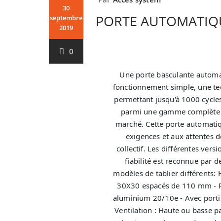
30
PORTE AUTOMATIQ
septembre
2019
0
Une porte basculante automa
fonctionnement simple, une te
permettant jusqu'à 1000 cycles/
parmi une gamme complète de
marché. Cette porte automati
exigences et aux attentes d
collectif. Les différentes ver
fiabilité est reconnue par 
modèles de tablier différents:
30X30 espacés de 110 mm - P
aluminium 20/10e - Avec portil
Ventilation : Haute ou basse 