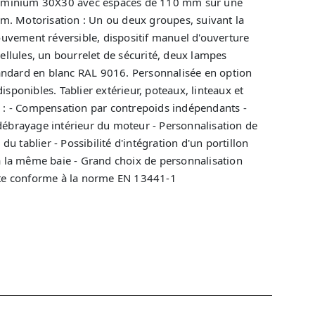
luminium 30X30 avec espaces de 110 mm sur une
 Motorisation : Un ou deux groupes, suivant la
ouvement réversible, dispositif manuel d'ouverture
ellules, un bourrelet de sécurité, deux lampes
tandard en blanc RAL 9016. Personnalisée en option
sponibles. Tablier extérieur, poteaux, linteaux et
 - Compensation par contrepoids indépendants -
brayage intérieur du moteur - Personnalisation de
du tablier - Possibilité d'intégration d'un portillon
é à la même baie - Grand choix de personnalisation
rte conforme à la norme EN 13441-1
ANDE D'INFORMATIONS