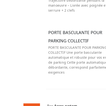
Trajectoire débordante pendant la
manoeuvre – Livrée avec poignée e
serrure + 2 clefs
PORTE BASCULANTE POUR
PARKING COLLECTIF
PORTE BASCULANTE POUR PARKIN
COLLECTIF Une porte basculante
automatique et robuste pour vos e
de parking Cette porte automatiqu
débordante, correspond parfaitem
exigences
Par
Acces system