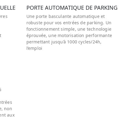
DUELLE
PORTE AUTOMATIQUE DE PARKING
vres
Une porte basculante automatique et
robuste pour vos entrées de parking. Un
fonctionnement simple, une technologie
t
éprouvée, une motorisation performante
permettant jusqu’à 1000 cycles/24h,
l’emploi
G
ntrées
e, non
ent aux