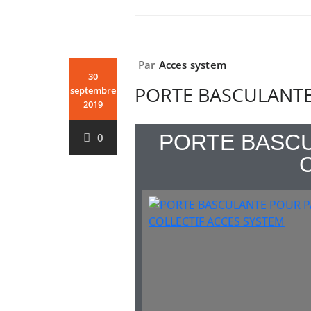
Par
Acces system
30
PORTE BASCULANTE
septembre
2019
PORTE BASC
0