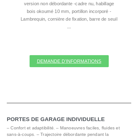
version non débordante -cadre nu, habillage
bois okoumé 10 mm, portillon incorporé -
Lambrequin, cornière de fixation, barre de seuil
...
DEMANDE D'INFORMATIONS
PORTES DE GARAGE INDIVIDUELLE
– Confort et adaptibilité. – Manoeuvres faciles, fluides et
sans-à-coups. – Trajectoire débordante pendant la